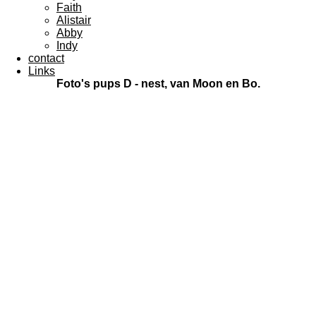
Faith
Alistair
Abby
Indy
contact
Links
Foto's pups D - nest, van Moon en Bo.