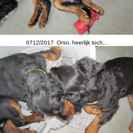
0712/2017 Orso, heerlijk toch...