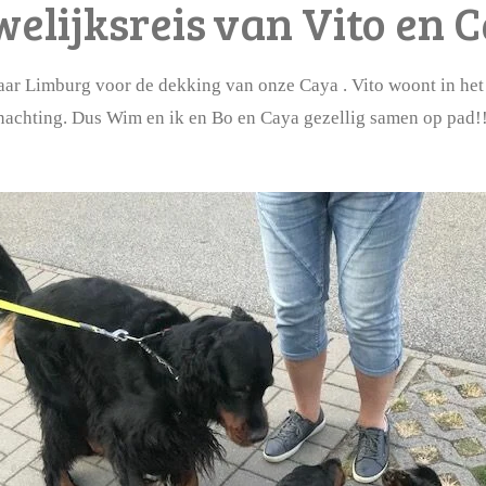
elijksreis
van Vito en 
aar Limburg voor de dekking van onze Caya . Vito woont in he
achting. Dus Wim en ik en Bo en Caya gezellig samen op pad!