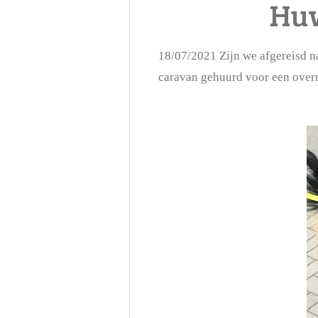
Huw
18/07/2021 Zijn we afgereisd n
caravan gehuurd voor een overn