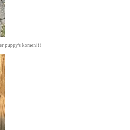
t er puppy's komen!!!