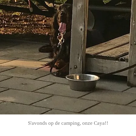
S'avonds op de camping, onze Caya!!