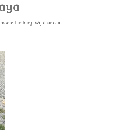
Caya
t mooie Limburg. Wij daar een
!