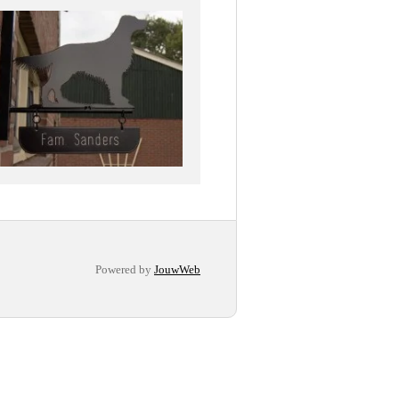
Powered by
JouwWeb