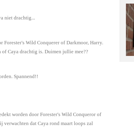
 niet drachtig...
 Forester's Wild Conquerer of Darkmoor, Harry.
 of Caya drachtig is. Duimen jullie mee??
orden. Spannend!!
gedekt worden door Forester's Wild Conqueror of
j verwachten dat Caya rond maart loops zal