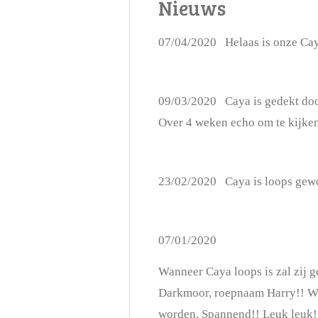
Nieuws
07/04/2020 Helaas is onze Caya
09/03/2020 Caya is gedekt door
Over 4 weken echo om te kijken
23/02/2020 Caya is loops gew
07/01/2020
Wanneer Caya loops is zal zij 
Darkmoor, roepnaam Harry!! Wi
worden. Spannend!! Leuk leuk!