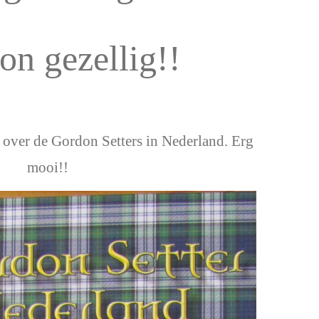
n gezellig!!
ver de Gordon Setters in Nederland. Erg
mooi!!