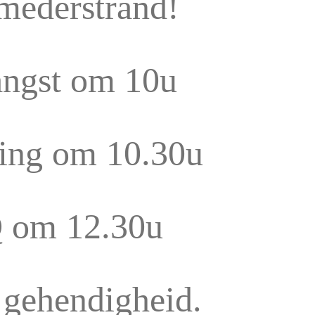
mederstrand!
ngst om 10u
ing om 10.30u
 om 12.30u
 gehendigheid.