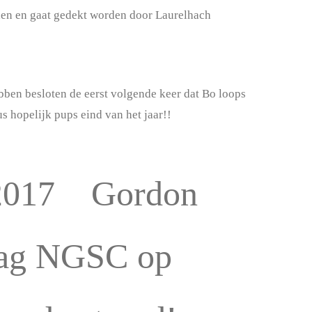
en en gaat gedekt worden door Laurelhach
ben besloten de eerst volgende keer dat Bo loops
s hopelijk pups eind van het jaar!!
/2017 Gordon
ag NGSC op