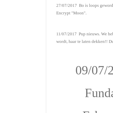
27/07/2017 Bo is loops geword
Encrypt "Moon".
11/07/2017 Pup nieuws. We heb
wordt, haar te laten dekken!! Du
0
9/07
Fund