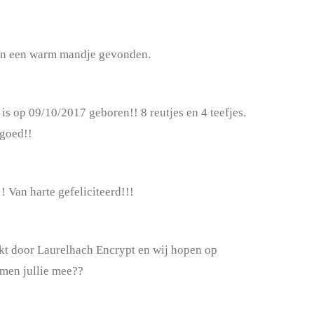
en een warm mandje gevonden.
is op 09/10/2017 geboren!! 8 reutjes en 4 teefjes.
goed!!
! Van harte gefeliciteerd!!!
kt door Laurelhach Encrypt en wij hopen op
imen jullie mee??