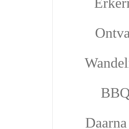
Erker
Ontva
Wandel
BBQ
Daarna