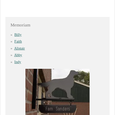
Memoriam
Billy
Faith
Alistair
Abby
Indy