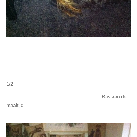
1/2
Bas aan de
maaltijd.