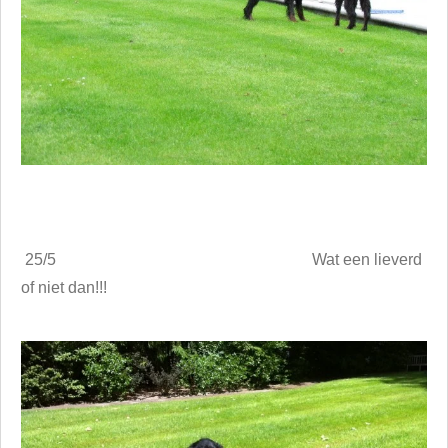
25/5 Wat een lieverd
of niet dan!!!