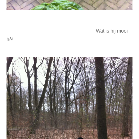
Wat is hij mooi
hè!!