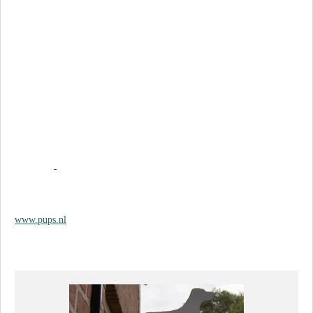
www.pups.nl